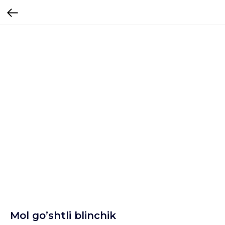
Mol go’shtli blinchik