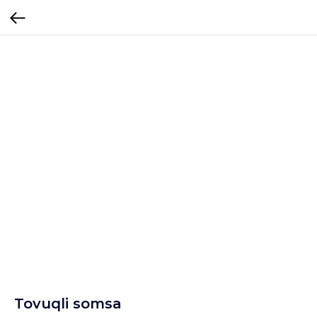
Tovuqli somsa