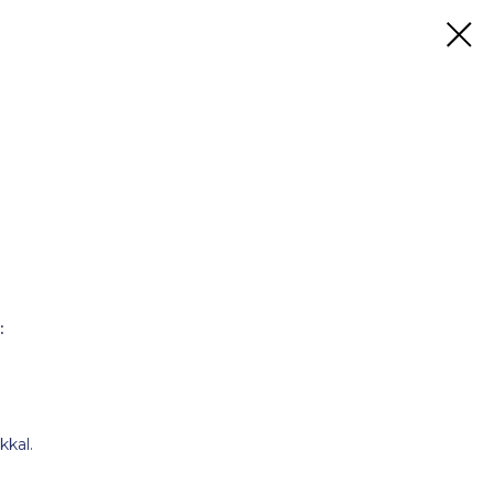
:
kkal.