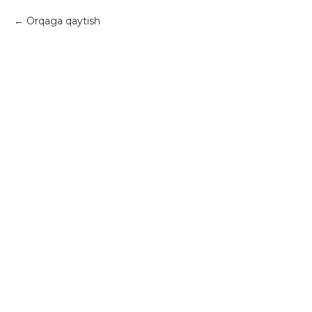
Orqaga qaytish