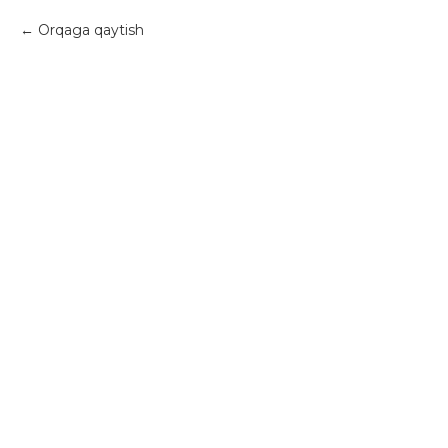
Orqaga qaytish